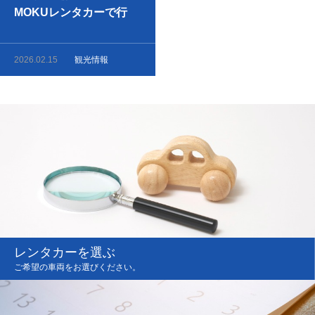
MOKUレンタカーで行
く、神秘の「ガンガラー
の谷」ドライブ旅
2026.02.15
観光情報
レンタカーを選ぶ
ご希望の車両をお選びください。