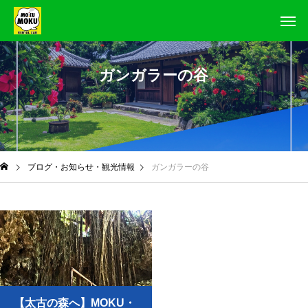
ガンガラーの谷
ブログ・お知らせ・観光情報
ガンガラーの谷
【太古の森へ】MOKU・