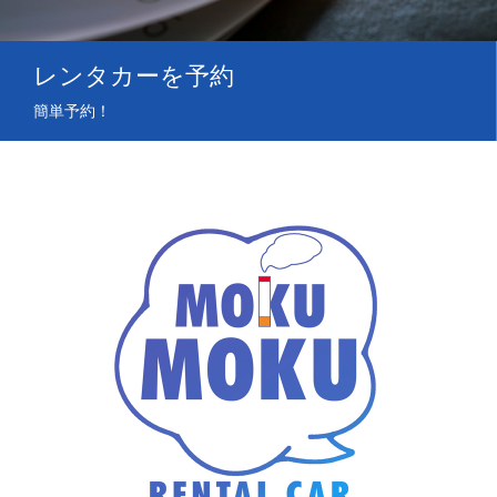
レンタカーを予約
簡単予約！