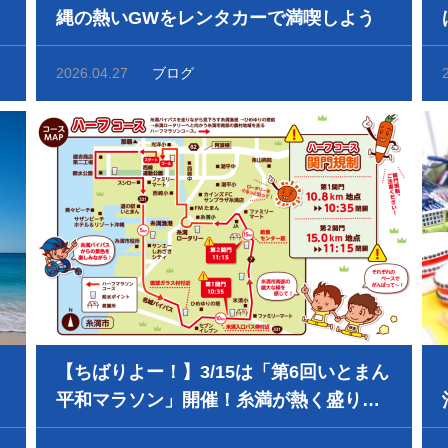
縄の熱いGWをレンタカーで満喫しよう
2026.04.27
ブログ
【ちばりよー！】3/15は「第6回いとまん
平和マラソン」開催！糸満が熱く盛り上
がる一日。