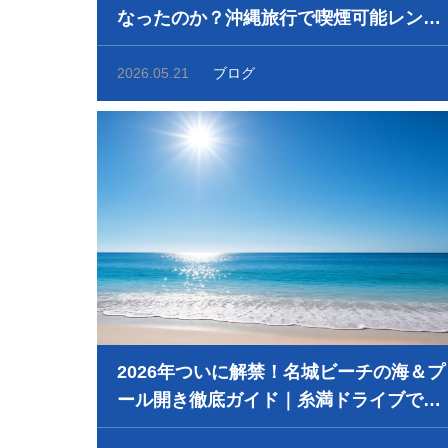
なったのか？沖縄旅行で喫煙可能レンタ
カーを探す人が増えている理由
2026.05.21
ブログ
2026年ついに解禁！名城ビーチの海＆プ
ール開き徹底ガイド｜糸満ドライブで最
高の夏を先取り☀️