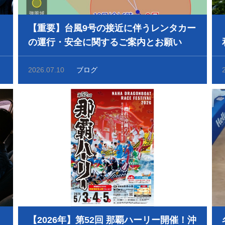
【重要】台風9号の接近に伴うレンタカー
の運行・安全に関するご案内とお願い
便
2026.07.10
ブログ
【2026年】第52回 那覇ハーリー開催！沖