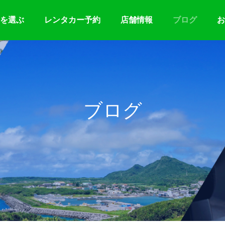
を選ぶ
レンタカー予約
店舗情報
ブログ
お
ブログ