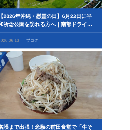
【2026年沖縄・慰霊の日】6月23日に平
和祈念公園を訪れる方へ｜南部ドライブ
とマナーのご案内
2026.06.13
ブログ
名護まで出張！念願の前田食堂で「牛そ