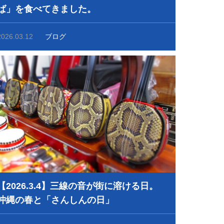
ば」を食べてきました。
2026.03.12
ブログ
【2026.3.4】三線の音が街に溶ける日。
沖縄の春と「さんしんの日」